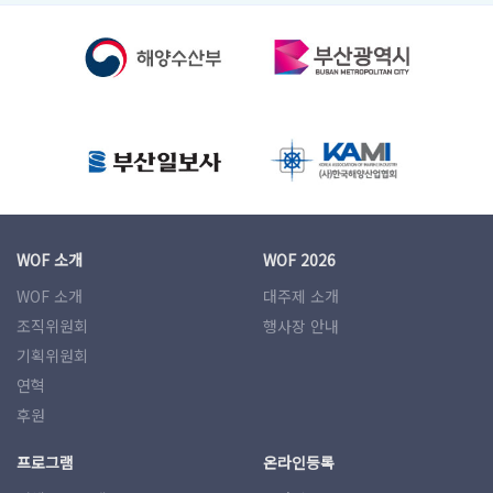
WOF 소개
WOF 2026
WOF 소개
대주제 소개
조직위원회
행사장 안내
기획위원회
연혁
후원
프로그램
온라인등록