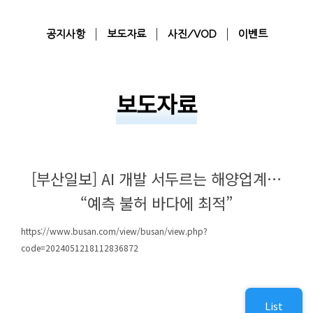
공지사항
보도자료
사진/VOD
이벤트
보도자료
[부산일보] AI 개발 서두르는 해양업계…
“예측 불허 바다에 최적”
https://www.busan.com/view/busan/view.php?
code=2024051218112836872
List