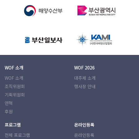
WOF 소개
WOF 2026
WOF 소개
대주제 소개
조직위원회
행사장 안내
기획위원회
연혁
후원
프로그램
온라인등록
전체 프로그램
온라인등록