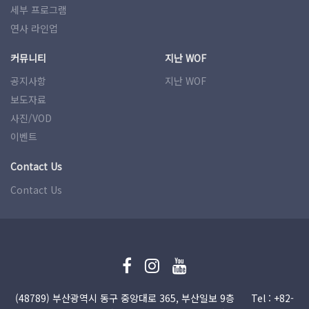
세부 프로그램
연사 라인업
커뮤니티
지난 WOF
공지사항
지난 WOF
보도자료
사진/VOD
이벤트
Contact Us
Contact Us
(48789) 부산광역시 동구 중앙대로 365, 부산일보 9층
Tel : +82-