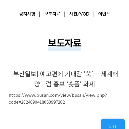
공지사항
보도자료
사진/VOD
이벤트
보도자료
[부산일보] 예고편에 기대감 ‘쑥’… 세계해
양포럼 홍보 ‘숏폼’ 화제
https://www.busan.com/view/busan/view.php?
code=2024090418083997202
List