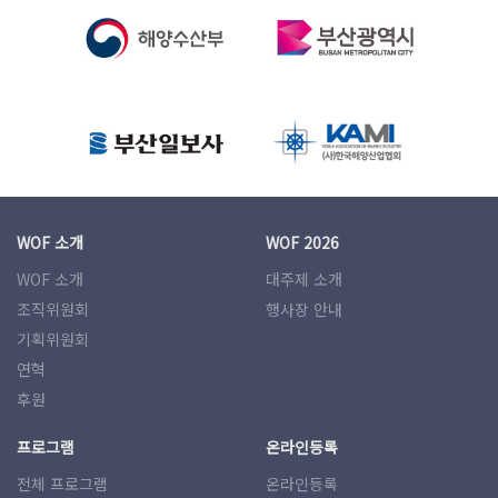
WOF 소개
WOF 2026
WOF 소개
대주제 소개
조직위원회
행사장 안내
기획위원회
연혁
후원
프로그램
온라인등록
전체 프로그램
온라인등록