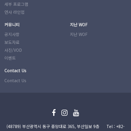
세부 프로그램
연사 라인업
커뮤니티
지난 WOF
공지사항
지난 WOF
보도자료
사진/VOD
이벤트
Contact Us
Contact Us
(48789) 부산광역시 동구 중앙대로 365, 부산일보 9층
Tel : +82-