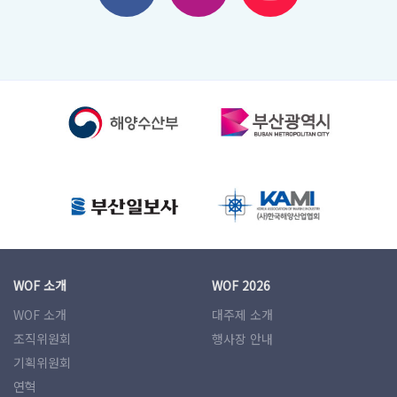
WOF 소개
WOF 2026
WOF 소개
대주제 소개
조직위원회
행사장 안내
기획위원회
연혁