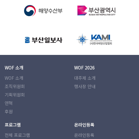
WOF 소개
WOF 2026
WOF 소개
대주제 소개
조직위원회
행사장 안내
기획위원회
연혁
후원
프로그램
온라인등록
전체 프로그램
온라인등록