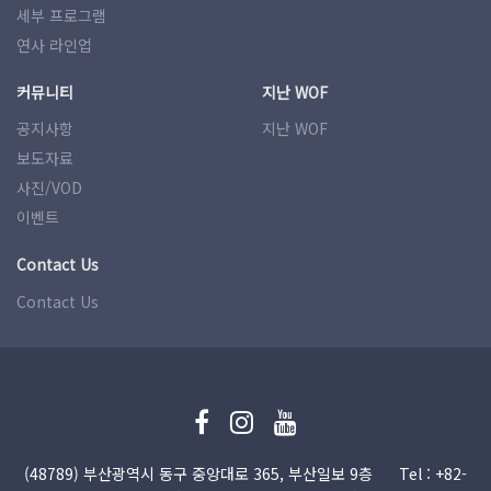
세부 프로그램
연사 라인업
커뮤니티
지난 WOF
공지사항
지난 WOF
보도자료
사진/VOD
이벤트
Contact Us
Contact Us
(48789) 부산광역시 동구 중앙대로 365, 부산일보 9층
Tel : +82-