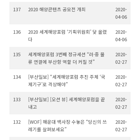
137
2020 해양콘텐츠 공모전 개최
2020-
04-06
136
2020 세계해양포럼 ‘기획위원회’ 닻 올렸
2020-
다
04-06
135
세계해양포럼 3번째 정규세션 “러·중 물
2020-
류 연결에 부산항 역할 더 커질 것”
02-27
134
[부산일보] “세계해양포럼 추진 주체 ‘국
2020-
제기구’로 격상해야”
02-27
133
[부산일보] [오션 뷰] 세계해양포럼을 끝
2020-
내고
02-27
132
[WOF] 해운대 백사장 수놓은 “당신의 쓰
2020-
레기를 살펴보세요”
02-27