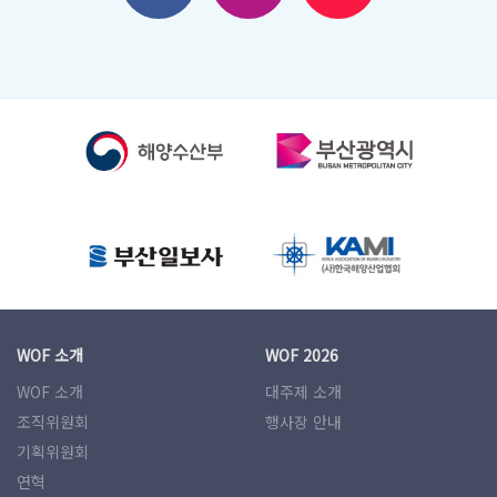
WOF 소개
WOF 2026
WOF 소개
대주제 소개
조직위원회
행사장 안내
기획위원회
연혁