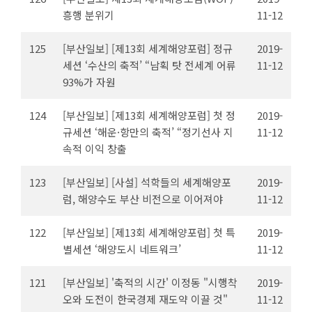
흥행 분위기
11-12
125
[부산일보] [제13회 세계해양포럼] 정규
2019-
세션 ‘수산의 축적’ “남획 탓 전세계 어류
11-12
93%가 자원
124
[부산일보] [제13회 세계해양포럼] 첫 정
2019-
규세션 ‘해운·항만의 축적’ “정기선사 지
11-12
속적 이익 창출
123
[부산일보] [사설] 석학들의 세계해양포
2019-
럼, 해양수도 부산 비전으로 이어져야
11-12
122
[부산일보] [제13회 세계해양포럼] 첫 특
2019-
별세션 ‘해양도시 네트워크’
11-12
121
[부산일보] '축적의 시간' 이정동 "시행착
2019-
오와 도전이 한국경제 재도약 이끌 것"
11-12