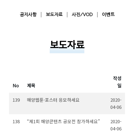
공지사항
보도자료
사진/VOD
이벤트
보도자료
작성
No
제목
일
139
해양웹툰·포스터 응모하세요
2020-
04-06
138
“제1회 해양콘텐츠 공모전 참가하세요”
2020-
04-06