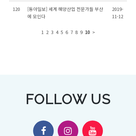
120
[동아일보] 세계 해양산업 전문가들 부산
2019-
에 모인다
11-12
1
2
3
4
5
6
7
8
9
10
>
FOLLOW US