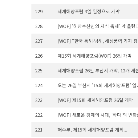
229
세계해양포럼 3일 일정으로 개막
228
[WOF] ‘해양수산인의 지식 축제’ 막 올랐
227
[WOF] “한국 동해·남해, 해상풍력 기지 
226
제15회 세계해양포럼(WOF) 26일 개막
225
세계해양포럼 26일 부산서 개막, 12개 
224
오는 26일 부산서 '15회 세계해양포럼' 열
223
[WOF] 제15회 세계해양포럼 26일 개막
222
[WOF] 새로운 경제의 시대, ‘바다’의 변
221
해수부, 제15회 세계해양포럼 개최...