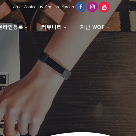
Home
Contact us
English
Korean
온라인등록
커뮤니티
지난 WOF