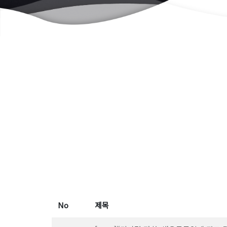
No
제목