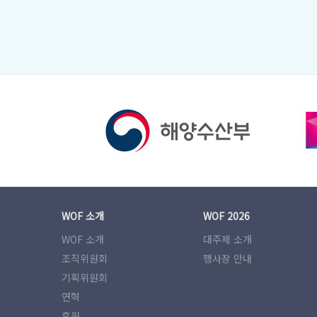
WOF 소개
WOF 2026
WOF 소개
대주제 소개
조직위원회
행사장 안내
기획위원회
연혁
후원