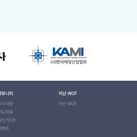
커뮤니티
지난 WOF
공지사항
지난 WOF
보도자료
사진/VOD
이벤트