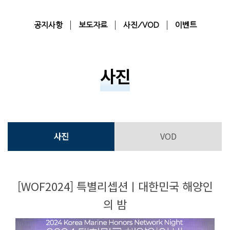
공지사항
보도자료
사진/VOD
이벤트
사진
사진
VOD
[WOF2024] 특별리셉션ㅣ대한민국 해양인
의 밤