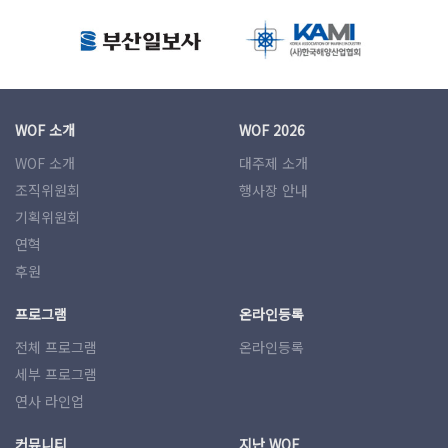
WOF 소개
WOF 2026
WOF 소개
대주제 소개
조직위원회
행사장 안내
기획위원회
연혁
후원
프로그램
온라인등록
전체 프로그램
온라인등록
세부 프로그램
연사 라인업
커뮤니티
지난 WOF