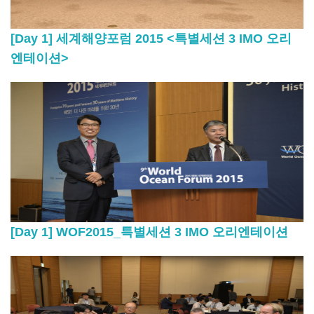
[Day 1] 세계해양포럼 2015 <특별세션 3 IMO 오리
엔테이션>
[Day 1] WOF2015_특별세션 3 IMO 오리엔테이션