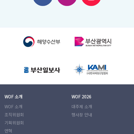
WOF 소개
WOF 2026
WOF 소개
대주제 소개
조직위원회
행사장 안내
기획위원회
연혁