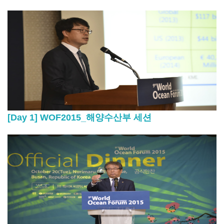
[Day 1] WOF2015_해양수산부 세션