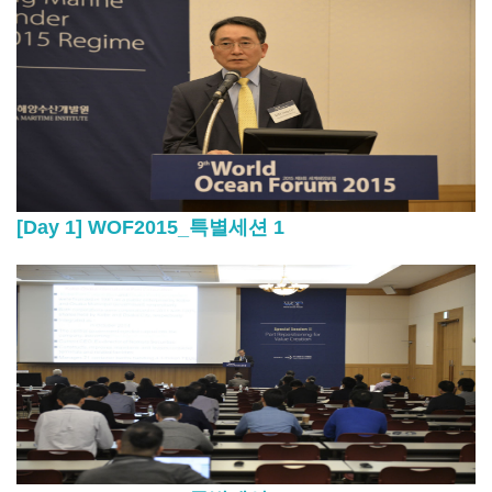
[Day 1] WOF2015_특별세션 1