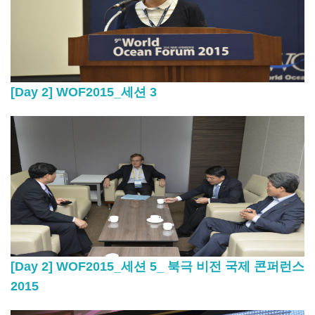
[Day 2] WOF2015_세션 3
[Day 2] WOF2015_세션 5_ 북극 비전 국제 콘퍼런스
2015