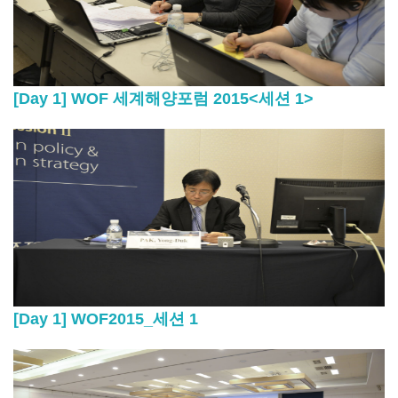
[Day 1] WOF 세계해양포럼 2015<세션 1>
[Day 1] WOF2015_세션 1