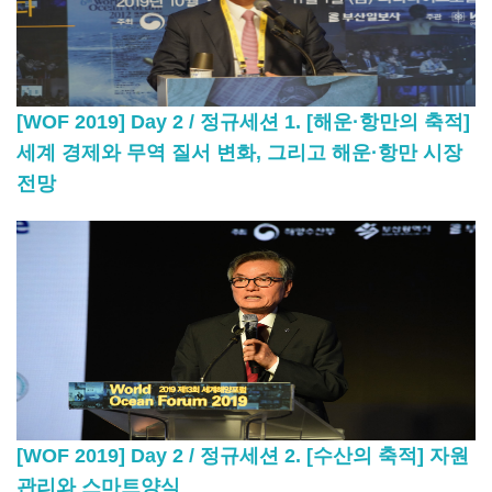
[WOF 2019] Day 2 / 정규세션 1. [해운·항만의 축적]
세계 경제와 무역 질서 변화, 그리고 해운·항만 시장
전망
[WOF 2019] Day 2 / 정규세션 2. [수산의 축적] 자원
관리와 스마트양식