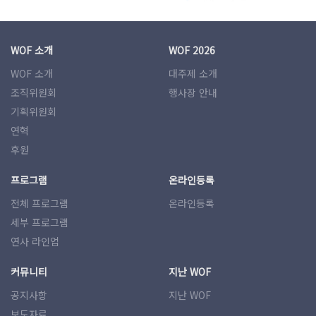
WOF 소개
WOF 2026
WOF 소개
대주제 소개
조직위원회
행사장 안내
기획위원회
연혁
후원
프로그램
온라인등록
전체 프로그램
온라인등록
세부 프로그램
연사 라인업
커뮤니티
지난 WOF
공지사항
지난 WOF
보도자료