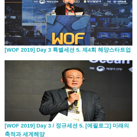
[WOF 2019] Day 3 특별세션 5. 제4회 해양스타트업
[WOF 2019] Day 3 / 정규세션 5. [에필로그] 미래의
축적과 세계해양