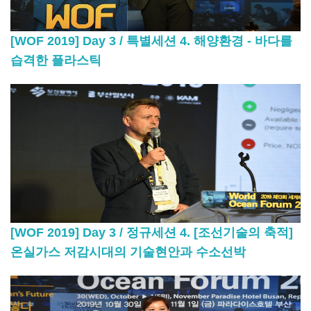
[WOF 2019] Day 3 / 특별세션 4. 해양환경 - 바다를
습격한 플라스틱
[WOF 2019] Day 3 / 정규세션 4. [조선기술의 축적]
온실가스 저감시대의 기술현안과 수소선박