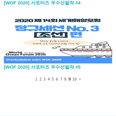
[WOF 2020] 서포터즈 우수선발작 #4
[WOF 2020] 서포터즈 우수선발작 #5
1
2
3
4
5
6
7
8
9
10
>