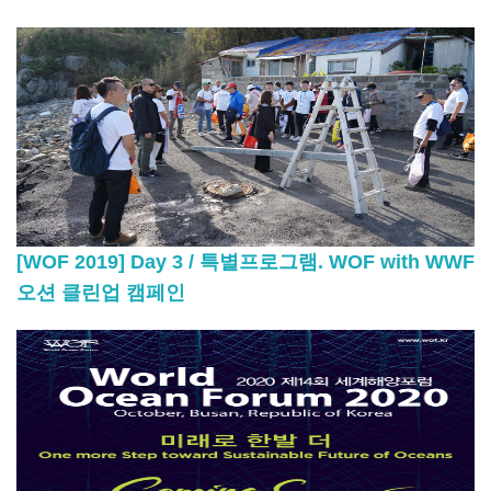
[WOF 2019] Day 3 / 특별프로그램. WOF with WWF
오션 클린업 캠페인