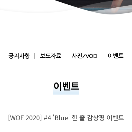
공지사항
보도자료
사진/VOD
이벤트
이벤트
[WOF 2020] #4 'Blue' 한 줄 감상평 이벤트