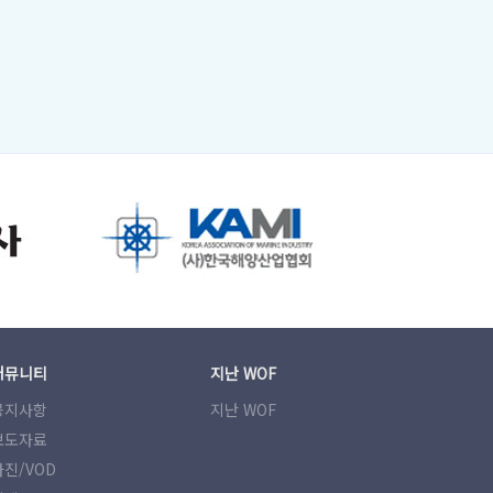
커뮤니티
지난 WOF
공지사항
지난 WOF
보도자료
사진/VOD