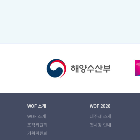
WOF 소개
WOF 2026
WOF 소개
대주제 소개
조직위원회
행사장 안내
기획위원회