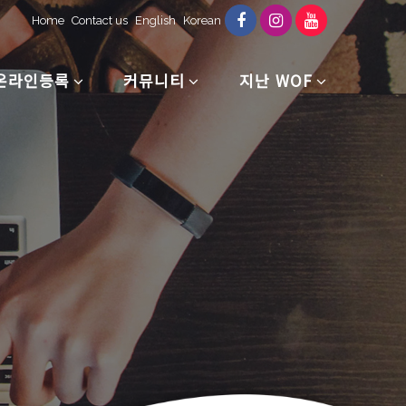
Home
Contact us
English
Korean
온라인등록
커뮤니티
지난 WOF