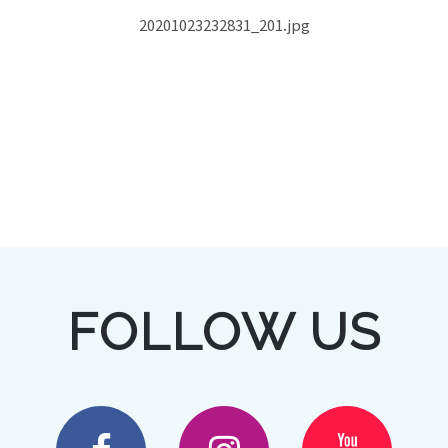
20201023232831_201.jpg
FOLLOW US