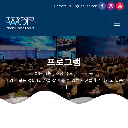
Contact us
English
Korean
프로그램
해운, 항만, 조선, 수산, 크루즈 등
해양의 모든 것(A to Z)을 살펴 볼 수 있는 세션들이 기다리고 있습
니다.