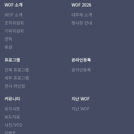
WOF 소개
WOF 2026
WOF 소개
대주제 소개
조직위원회
행사장 안내
기획위원회
연혁
후원
프로그램
온라인등록
전체 프로그램
온라인등록
세부 프로그램
연사 라인업
커뮤니티
지난 WOF
공지사항
지난 WOF
보도자료
사진/VOD
이벤트