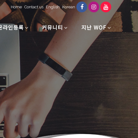
Home
Contact us
English
Korean
온라인등록
커뮤니티
지난 WOF