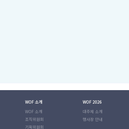
WOF 소개
WOF 2026
WOF 소개
대주제 소개
조직위원회
행사장 안내
기획위원회