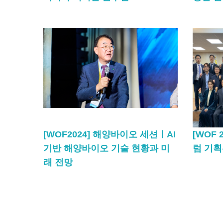
[WOF2024] 해양바이오 세션ㅣAI
[WOF 
기반 해양바이오 기술 현황과 미
럼 기
래 전망