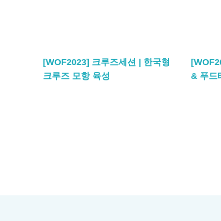
[WOF2023] 크루즈세션 | 한국형
[WOF
크루즈 모항 육성
& 푸