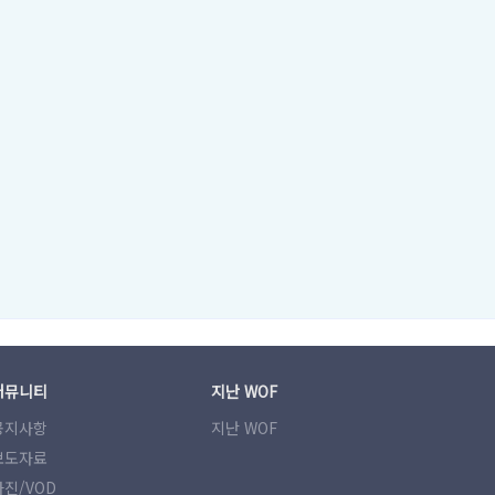
커뮤니티
지난 WOF
공지사항
지난 WOF
보도자료
사진/VOD