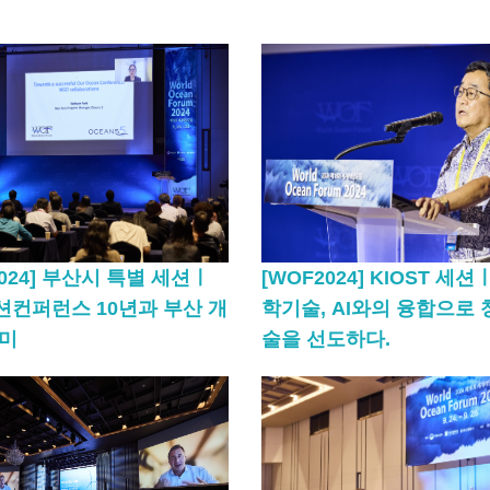
2024] 부산시 특별 세션ㅣ
[WOF2024] KIOST 세
컨퍼런스 10년과 부산 개
학기술, AI와의 융합으로
의미
술을 선도하다.