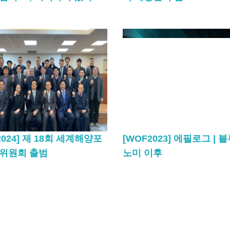
2024] 제 18회 세계해양포
[WOF2023] 에필로그 | 
획위원회 출범
노미 이후