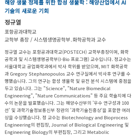
해양 생물 정제를 위한 합성 생물학 : 해양산업에서 AI
기술의 새로운 기회
정규열
포항공과대학교
교학부 총장 / 시스템생명공학부․화학공학과 교수
정규열 교수는 포항공과대학교(POSTECH) 교학부총장이며, 화학
공학과 및 시스템생명공학부(I-Bio 프로그램) 교수입니다. 정교수는
서울대학교 공업화학과에서 박사 학위를 받았으며, MIT 화학공학
과 Gregory Stephanopoulos 교수 연구실에서 박사후 연구를 수
행했습니다. 그의 연구는 합성 생물학 및 유전 분석 시스템에 중점을
두고 있습니다. 그는 "Science", "Nature Biomedical
Engineering", "Nature Communications" 등 주요 학술지에 다
수의 논문을 발표했습니다. 그는 해양수산부의 '우수 연구성과 100
선' 및 과학기술정보통신부 장관의 '과학기술진흥상'을 포함한 여러
상을 수상했습니다. 정 교수는 Biotechnology and Bioprocess
Engineering의 편집장, Journal of Biological Engineering 및
Engineering Biology의 부편집장, 그리고 Metabolic