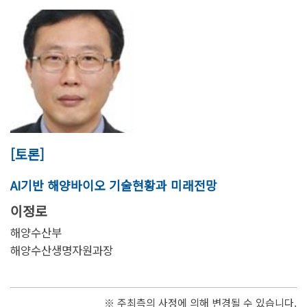
[토론]
AI기반 해양바이오 기술현황과 미래전망
이정로
해양수산부
해양수산생명자원과장
※ 주최측의 사정에 의해 변경될 수 있습니다.