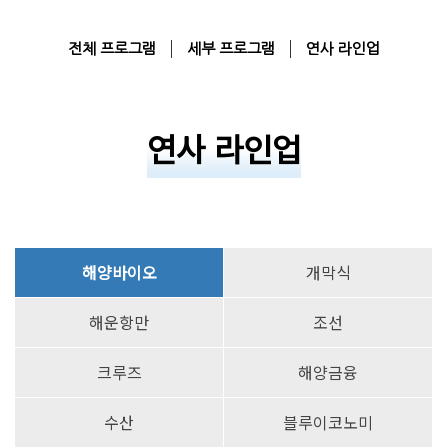
전체 프로그램
세부 프로그램
연사 라인업
연사 라인업
해양바이오
개막식
해운항만
조선
크루즈
해양금융
수산
블루이코노미