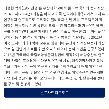
최정현 박사(1967년생)은 부산대학교에서 물리학 학사와 전자계산
학 석박사(2004년) 과정을 마치고 미국 인디애나대학교에서 박사후
연구원과 연구원으로 근무하며 물벼룩과 말벌 게놈 프로젝트에 참
여하여 인공지능 기반 유전체 조립 검증 알고리즘과 기능유전체 연
구를 진행하였다. 또한 차세대 시퀀싱 기술을 이용한 많은 미생물 유
전체와 동⋅식물 전사체 해독과 분석 기법들을 개발하였다. 2011년
미국 조지아의과대학에 교수로 임용되어 유전체와 후성유전체 기반
으로 암 진단과 치료를 위한 오믹스 데이터 분석 기법을 연구하였다.
2016년 귀국하여 국립해양생물자원관에 재직하며 해양수산부 연구
개발 사업인 포스터게놈 다부처 유전체 사업, 해양생명자원 기탁등
록보존기관 사업 등의 연구 책임자를 수행하였으며 현재 해양수산
데이터센터 구축 및 운영 사업 연구 책임자로 해양수산부 연구개발
사업에서 생산되는 바이오 연구데이터를 수집, 관리, 활용하는 센터
를 구축 및 운영하고 있다.
발표자료 다운로드