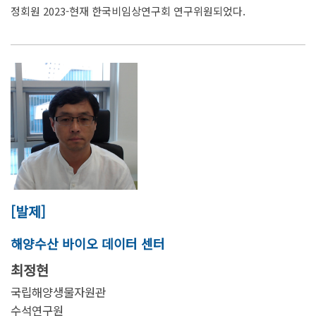
정회원 2023-현재 한국비임상연구회 연구위원되었다.
[발제]
해양수산 바이오 데이터 센터
최정현
국립해양생물자원관
수석연구원