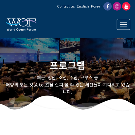
Contact us
English
Korean
프로그램
해운, 항만, 조선, 수산, 크루즈 등
해양의 모든 것(A to Z)을 살펴 볼 수 있는 세션들이 기다리고 있습
니다.