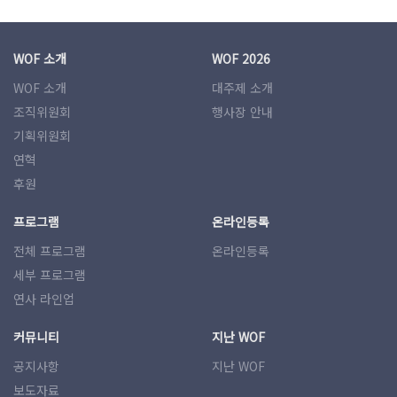
WOF 소개
WOF 2026
WOF 소개
대주제 소개
조직위원회
행사장 안내
기획위원회
연혁
후원
프로그램
온라인등록
전체 프로그램
온라인등록
세부 프로그램
연사 라인업
커뮤니티
지난 WOF
공지사항
지난 WOF
보도자료