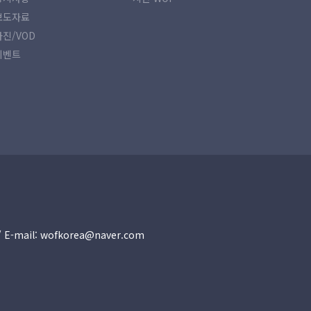
보도자료
사진/VOD
이벤트
30 / E-mail: wofkorea@naver.com