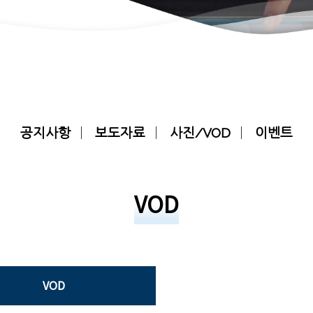
공지사항
보도자료
사진/VOD
이벤트
VOD
VOD