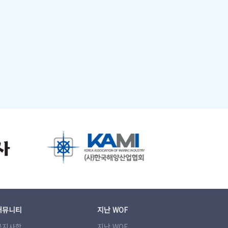
커뮤니티
지난 WOF
공지사항
지난 WOF