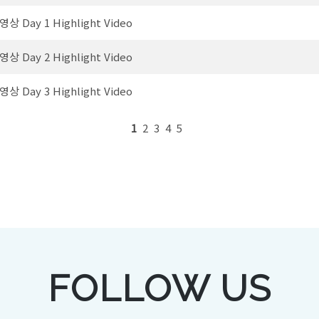
 Day 1 Highlight Video
 Day 2 Highlight Video
 Day 3 Highlight Video
1
2
3
4
5
FOLLOW US