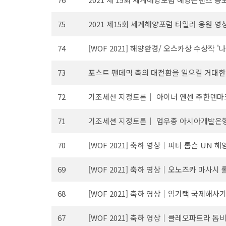
75
2021 제15회 세계해양포럼 타일러 응원 영
74
[WOF 2021] 해양환경/ 오스카상 수상작
73
포스트 팬데믹 축의 대전환을 일으킬 거대한 물
72
기조세션 지정토론｜ 아이너 옌센 주한덴
71
기조세션 지정토론｜ 엄우종 아시아개발은행(
70
[WOF 2021] 축하 영상｜피터 톰슨 UN 
69
[WOF 2021] 축하 영상｜오노즈카 마사시
68
[WOF 2021] 축하 영상｜임기택 국제해사기
67
[WOF 2021] 축하 영상｜클레오파트라 돔