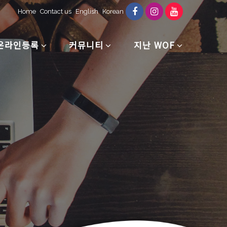
Home
Contact us
English
Korean
온라인등록
커뮤니티
지난 WOF