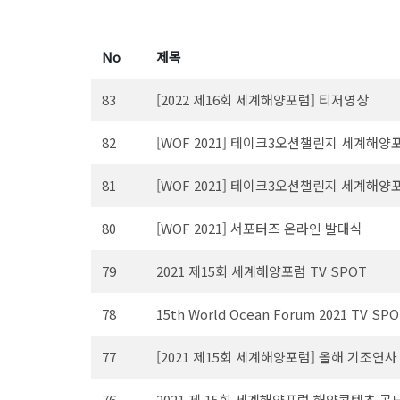
No
제목
83
[2022 제16회 세계해양포럼] 티저영상
82
[WOF 2021] 테이크3오션챌린지 세계해양포럼
81
[WOF 2021] 테이크3오션챌린지 세계해양포럼
80
[WOF 2021] 서포터즈 온라인 발대식
79
2021 제15회 세계해양포럼 TV SPOT
78
15th World Ocean Forum 2021 TV SP
77
[2021 제15회 세계해양포럼] 올해 기조연사 
76
2021 제 15회 세계해양포럼 해양콘텐츠 공